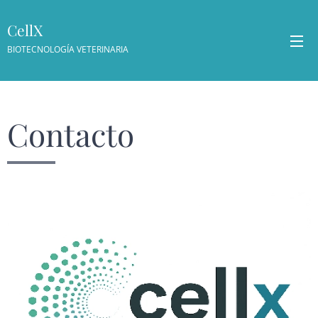
CellX
BIOTECNOLOGÍA VETERINARIA
Contacto